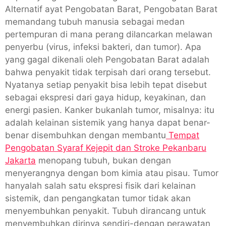
Alternatif ayat Pengobatan Barat, Pengobatan Barat
memandang tubuh manusia sebagai medan
pertempuran di mana perang dilancarkan melawan
penyerbu (virus, infeksi bakteri, dan tumor). Apa
yang gagal dikenali oleh Pengobatan Barat adalah
bahwa penyakit tidak terpisah dari orang tersebut.
Nyatanya setiap penyakit bisa lebih tepat disebut
sebagai ekspresi dari gaya hidup, keyakinan, dan
energi pasien. Kanker bukanlah tumor, misalnya: itu
adalah kelainan sistemik yang hanya dapat benar-
benar disembuhkan dengan membantu
Tempat
Pengobatan Syaraf Kejepit dan Stroke Pekanbaru
Jakarta
menopang tubuh, bukan dengan
menyerangnya dengan bom kimia atau pisau. Tumor
hanyalah salah satu ekspresi fisik dari kelainan
sistemik, dan pengangkatan tumor tidak akan
menyembuhkan penyakit. Tubuh dirancang untuk
menyembuhkan dirinya sendiri-dengan perawatan