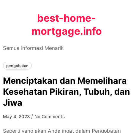
Skip
to
best-home-
content
mortgage.info
Semua Informasi Menarik
pengobatan
Menciptakan dan Memelihara
Kesehatan Pikiran, Tubuh, dan
Jiwa
/
May 4, 2023
No Comments
Seperti yang akan Anda ingat dalam Pengobatan