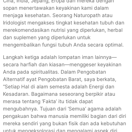
Cina, India, Jepang, Eropa dan mereka dengan
sopan menertawakan keyakinan kami dalam
menjaga kesehatan. Seorang Naturopath atau
Iridologist mengakses tingkat kesehatan tubuh dan
merekomendasikan nutrisi yang diperlukan, herbal
dan suplemen yang diperlukan untuk
mengembalikan fungsi tubuh Anda secara optimal.
Langkah ketiga adalah lompatan iman lainnya—
secara harfiah dan kiasan—menggeser keyakinan
Anda pada spiritualitas. Dalam Pengobatan
Alternatif ayat Pengobatan Barat, saya berkata,
“Setiap Hal di alam semesta adalah Energi dan
Kesadaran. Bagaimana seseorang berpikir atau
merasa tentang ‘Fakta’ itu tidak dapat
mengubahnya. Tujuan dari ‘Semua’ agama adalah
pengakuan bahwa manusia memiliki bagian dari diri
mereka sendiri yang bukan fisik dan ada kebutuhan
untuk mengeksplorasi dan mengalami aspek diri